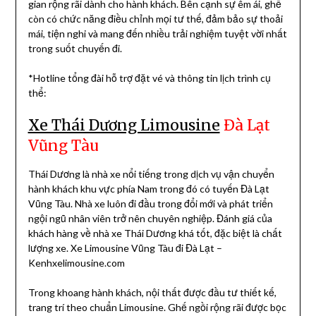
gian rộng rãi dành cho hành khách. Bên cạnh sự êm ái, ghế
còn có chức năng điều chỉnh mọi tư thế, đảm bảo sự thoải
mái, tiện nghi và mang đến nhiều trải nghiệm tuyệt vời nhất
trong suốt chuyến đi.
*Hotline tổng đài hỗ trợ đặt vé và thông tin lịch trình cụ
thể:
Xe Thái Dương Limousine
Đà Lạt
Vũng Tàu
Thái Dương là nhà xe nổi tiếng trong dịch vụ vận chuyển
hành khách khu vực phía Nam trong đó có tuyến Đà Lạt
Vũng Tàu. Nhà xe luôn đi đầu trong đổi mới và phát triển
ngội ngũ nhân viên trở nên chuyên nghiệp. Đánh giá của
khách hàng về nhà xe Thái Dương khá tốt, đặc biệt là chất
lượng xe. Xe Limousine Vũng Tàu đi Đà Lạt –
Kenhxelimousine.com
Trong khoang hành khách, nội thất được đầu tư thiết kế,
trang trí theo chuẩn Limousine. Ghế ngồi rộng rãi được bọc