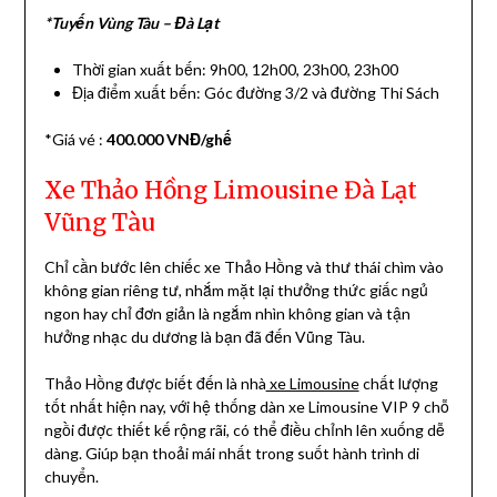
*Tuyến Vùng Tàu – Đà Lạt
Thời gian xuất bến: 9h00, 12h00, 23h00, 23h00
Địa điểm xuất bến: Góc đường 3/2 và đường Thi Sách
*Giá vé :
400.000 VNĐ/ghế
Xe Thảo Hồng Limousine Đà Lạt
Vũng Tàu
Chỉ cần bước lên chiếc xe Thảo Hồng và thư thái chìm vào
không gian riêng tư, nhắm mặt lại thưởng thức giấc ngủ
ngon hay chỉ đơn giản là ngắm nhìn không gian và tận
hưởng nhạc du dương là bạn đã đến Vũng Tàu.
Thảo Hồng được biết đến là nhà
xe Limousine
chất lượng
tốt nhất hiện nay, với hệ thống dàn xe Limousine VIP 9 chỗ
ngồi được thiết kế rộng rãi, có thể điều chỉnh lên xuống dễ
dàng. Giúp bạn thoải mái nhất trong suốt hành trình di
chuyển.