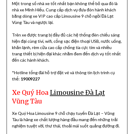
Một trong số nhà xe tốt nhất bạn không thể bỏ qua đó là
nhà xe Minh Hiếu. Cung cấp dịch vụ đưa đón hành khách
bằng dòng xe VIP cao cấp Limousine 9 chỗ ngồi Đà Lạt
Vùng Tàu và ngược lại.
Trên xe được trang bị đầy đủ các hệ thống đèn chiếu sáng
hiện đại cùng tivi, wifi, cổng sạc điện thoại USB, nước uống,
khăn lạnh, rèm cửa cao cấp chống tia cực tím và nhiều
trang thiết bị hiện đại khác nhằm đem đến dịch vụ tốt nhất
đến các hành khách.
*Hotline tổng đài hỗ trợ đặt vé và thông tin lịch trình cụ
thể:
19009227
Xe Quý Hoa
Limousine Đà Lạt
Vũng Tàu
Xe Quý Hoa Limousine 9 chỗ chạy tuyến Đà Lạt – Vũng
Tàu là hãng xe chất lượng hàng đầu mang đến những trải
nghiệm tuyệt vời, thư thái, thoải mái suốt quảng đường đi.