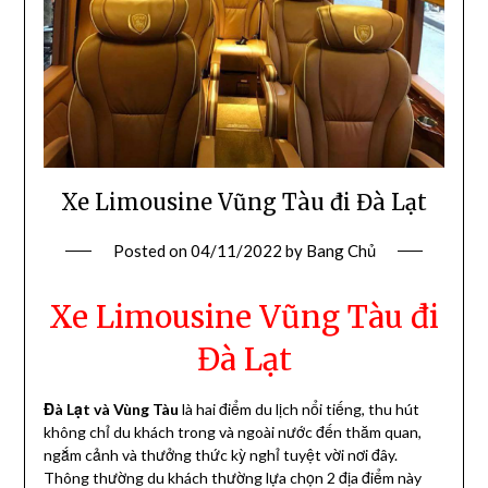
Xe Limousine Vũng Tàu đi Đà Lạt
Posted on
04/11/2022
by
Bang Chủ
Xe Limousine Vũng Tàu đi
Đà Lạt
Đà Lạt và Vùng Tàu
là hai điểm du lịch nổi tiếng, thu hút
không chỉ du khách trong và ngoài nước đến thăm quan,
ngắm cảnh và thưởng thức kỳ nghỉ tuyệt vời nơi đây.
Thông thường du khách thường lựa chọn 2 địa điểm này