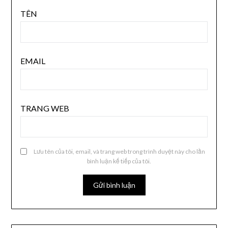
TÊN
EMAIL
TRANG WEB
Lưu tên của tôi, email, và trang web trong trình duyệt này cho lần
bình luận kế tiếp của tôi.