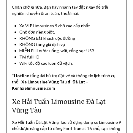
Chần chờ gì nữa, Bạn hãy nhanh tay đặt ngay để trải
nghiêm chuyến đi an toán, thoải mái:
Xe VIP Limousines 9 chỗ cao cấp nhất
Ghế đơn riêng biệt.
KHÔNG bắt khách dọc đường
KHÔNG tăng giá dịch vụ
MIỄN PHÍ nước uống, wifi, cổng sạc USB.
Tivi full HD
WiFi tốc độ cao luôn đủ vạch.
*
Hotline
tổng đài hỗ trợ đặt vé và thông tin lịch trình cụ
thể:
Xe Limousine Vũng Tàu đi Đà Lạt –
Kenhxelimousine.com
Xe Hải Tuấn Limousine Đà Lạt
Vũng Tàu
Xe Hải Tuấn Đà Lạt Vũng Tàu sử dụng dòng xe Limousine 9
chỗ được nâng cấp từ dòng Ford Transit 16 chỗ, tạo không