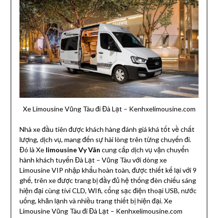
Xe Limousine Vũng Tàu đi Đà Lạt – Kenhxelimousine.com
Nhà xe đầu tiên được khách hàng đánh giá khá tốt về chất
lượng, dịch vụ, mang đến sự hài lòng trên từng chuyến đi.
Đó là Xe
limousine Vy Vân
cung cấp dịch vụ vận chuyển
hành khách tuyến Đà Lạt – Vũng Tàu với dòng xe
Limousine VIP nhập khẩu hoàn toàn, được thiết kế lại với 9
ghế, trên xe được trang bị đầy đủ hệ thống đèn chiếu sáng
hiện đại cùng tivi CLD, WIfi, cổng sạc điện thoại USB, nước
uống, khăn lạnh và nhiều trang thiết bị hiện đại. Xe
Limousine Vũng Tàu đi Đà Lạt – Kenhxelimousine.com