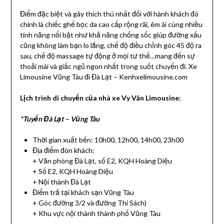
Điểm đặc biệt và gây thích thú nhất đối với hành khách đó
chính là chiếc ghế bọc da cao cấp rộng rãi, êm ái cùng nhiều
tính năng nổi bật như khả năng chống sốc giúp đường xấu
cũng không làm bạn lo lắng, chế độ điều chỉnh góc 45 độ ra
sau, chế độ massage tự động ở mọi tư thế…mang đến sự
thoải mái và giấc ngủ ngon nhất trong suốt chuyến đi. Xe
Limousine Vũng Tàu đi Đà Lạt – Kenhxelimousine.com
Lịch trình di chuyển của nhà xe Vy Vân Limousine:
*Tuyến Đà Lạt – Vũng Tàu
Thời gian xuất bến: 10h00, 12h00, 14h00, 23h00
Địa điểm đón khách:
+ Văn phòng Đà Lạt, số E2, KQH Hoàng Diệu
+ Số E2, KQH Hoàng Diệu
+ Nội thành Đà Lạt
Điểm trả tại khách sạn Vũng Tàu
+ Góc đường 3/2 và đường Thi Sách)
+ Khu vực nội thành thành phố Vũng Tàu