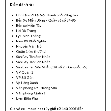
Điểm đón/trả :
Đón tận nơi tại Nội Thành phố Vũng tàu
Bến Xe Miền Đông – Quầy vé số 84-85
Bến xe Miền Tây
Hai Bà Trưng
Lý Chính Thắng
Nam Kỳ Khởi Nghĩa
Nguyễn Văn Trỗi
Quận 1 (xe thường)
Sân Bay Tân Sơn Nhất
Sân Bay Tân Sơn Nhất
Sân bay Tân Sơn Nhất (Cột số 2 – Ga quốc nội)
VP Quận 1
VP Sài Gòn
Vp Hàng Xanh
Văn phòng 69 Trường Sơn
Văn phòng Quận 1
Điện Biên Phủ
Giá vé xe limousine
:
tùy ghế từ 140.000đ đến