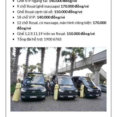
Ghế VIP ngang tài:
140.000 đồng/vé
9 chỗ Royal (ghế massage)
170.000 đồng/vé
Ghế Royal cạnh tài xế:
150.000 đồng/vé
18 chỗ VIP:
140.000 đồng/vé
12 chỗ Royal, có massage, màn hình riêng biệt:
170.000
đồng/vé
Ghế 1,2,9,11,19 trên xe Royal:
150.000 đồng/vé
Tổng đài hỗ trợ: 1900 6763