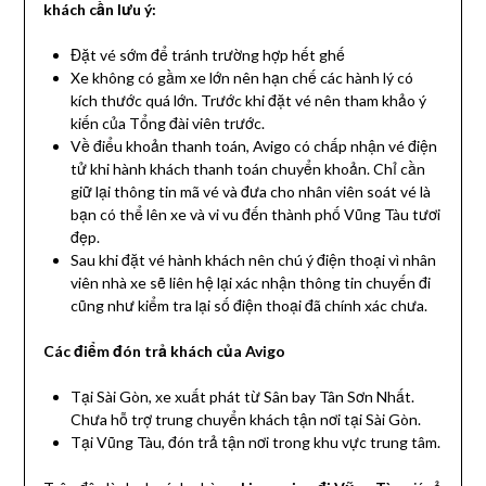
khách cần lưu ý:
Đặt vé sớm để tránh trường hợp hết ghế
Xe không có gầm xe lớn nên hạn chế các hành lý có
kích thước quá lớn. Trước khi đặt vé nên tham khảo ý
kiến của Tổng đài viên trước.
Về điểu khoản thanh toán, Avigo có chấp nhận vé điện
tử khi hành khách thanh toán chuyển khoản. Chỉ cần
giữ lại thông tin mã vé và đưa cho nhân viên soát vé là
bạn có thể lên xe và vi vu đến thành phố Vũng Tàu tươi
đẹp.
Sau khi đặt vé hành khách nên chú ý điện thoại vì nhân
viên nhà xe sẽ liên hệ lại xác nhận thông tin chuyến đi
cũng như kiểm tra lại số điện thoại đã chính xác chưa.
Các điểm đón trả khách của Avigo
Tại Sài Gòn, xe xuất phát từ Sân bay Tân Sơn Nhất.
Chưa hỗ trợ trung chuyển khách tận nơi tại Sài Gòn.
Tại Vũng Tàu, đón trả tận nơi trong khu vực trung tâm.