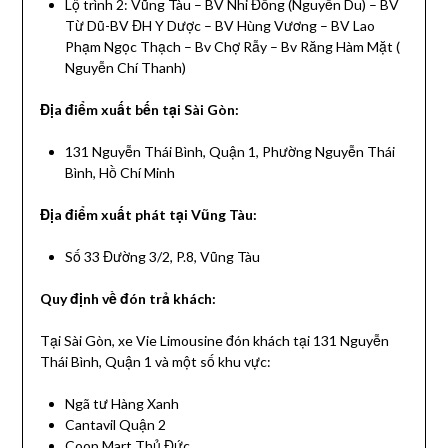
Lộ trình 2: Vũng Tàu – BV Nhi Đồng (Nguyễn Du) – BV
Từ Dũ-BV ĐH Y Dược – BV Hùng Vương – BV Lao
Phạm Ngọc Thạch – Bv Chợ Rẫy – Bv Răng Hàm Mặt (
Nguyễn Chí Thanh)
Địa điểm xuất bến tại Sài Gòn:
131 Nguyễn Thái Bình, Quận 1, Phường Nguyễn Thái
Bình, Hồ Chí Minh
Địa điểm xuất phát tại Vũng Tàu:
Số 33 Đường 3/2, P.8, Vũng Tàu
Quy định về đón trả khách:
Tại Sài Gòn, xe Vie Limousine đón khách tại 131 Nguyễn
Thái Bình, Quận 1 và một số khu vực:
Ngã tư Hàng Xanh
Cantavil Quận 2
Coop Mart Thủ Đức