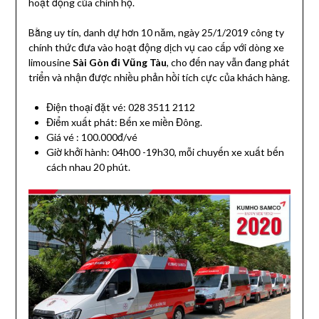
hoạt động của chính họ.
Bằng uy tín, danh dự hơn 10 năm, ngày 25/1/2019 công ty
chính thức đưa vào hoạt động dịch vụ cao cấp với dòng xe
limousine
Sài Gòn đi Vũng Tàu
, cho đến nay vẫn đang phát
triển và nhận được nhiều phản hồi tích cực của khách hàng.
Điện thoại đặt vé: 028 3511 2112
Điểm xuất phát: Bến xe miền Đông.
Giá vé : 100.000đ/vé
Giờ khởi hành: 04h00 -19h30, mỗi chuyến xe xuất bến
cách nhau 20 phút.