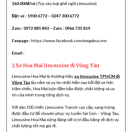
160.000đ/vé
(Tùy vào loại ghế ngồi Limousine)
Đặt vé :
1900 6772
–
0247 300 6772
Zalo :
0972 885 843
– Zalo :
0966 735 819
Fanpage :
https://www.facebook.com/megabus.vnn
Email :
2.Xe Hoa Mai limousine đi Vũng Tàu
Limousine Hoa Mai là thương hiệu
xe limousine TPHCM đi
Vũng Tàu
lâu năm và uy tín nhất hiện nay bởi đội xe hơn
trăm chiếc, Hoa Mai luôn đảm bảo được chất lượng và uy
tín của mình trong từng dịch vụ.
Với dàn 100 chiếc Limousine Transit cao cấp, sang trọng,
được đầu tư để chuyên phục vụ tuyến Sài Gòn – Vũng Tàu,
Limousine Hoa Mai xứng đáng với vị trí đầu bảng về dịch vụ
chất lượng tốt mà giá rẻ.