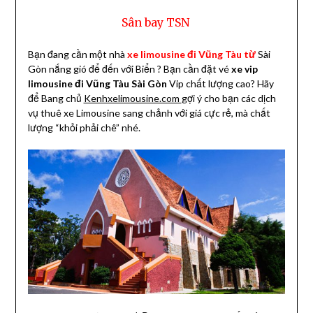
Sân bay TSN
Bạn đang cần một nhà
xe limousine đi Vũng Tàu từ
Sài
Gòn nắng gió để đến với Biển ? Bạn cần đặt vé
xe vip
limousine đi Vũng Tàu Sài Gòn
Vip chất lượng cao? Hãy
để Bang chủ
Kenhxelimousine.com
gợi ý cho bạn các dịch
vụ thuê xe Limousine sang chảnh với giá cực rẻ, mà chất
lượng “khỏi phải chê” nhé.