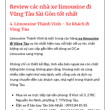
Review các nhà xe limousine đi
Vũng Tàu Sài Gòn tốt nhất
4. Limousine Thành Vinh – Xe khách đi
Vũng Tàu
Limousine Thành Vinh là một trong các hãng
xe limousine
đi Vũng Tàu
uy tín nhất hiện nay, nổi bật với uy tín, chất
lượng và sự cao cấp gắn liền với dòng xe DCar
Limousine sang trọng.
Không chỉ có thiết kế đẹp, tinh xảo bên ngoài mà còn chất
lượng bên trong, không gian rộng, thoáng mát và cùng
nhiều tiện nghi như máy lạnh, wifi, cổng usb và dịch vụ
trung chuyển đến các khách sạn, nhà nghỉ trong thành phố
Vũng Tàu.
Mua vé xe trực tiếp tại văn phòng: ở Kiot số 3, 278C
Nguyễn An Ninh, phường 7, TP.Vũng Tàu.
Đặt xe ở Sân bay Tân Sơn Nhất : 0993.84 85 85