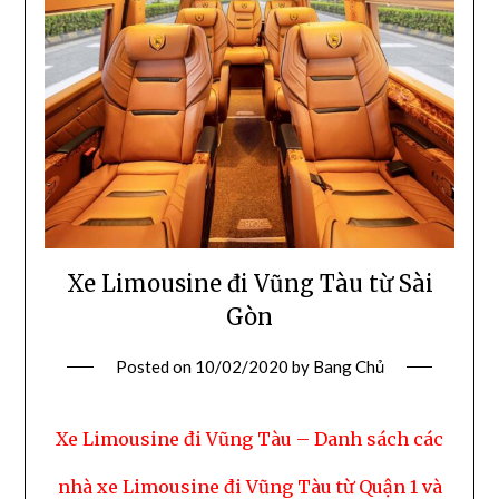
Xe Limousine đi Vũng Tàu từ Sài
Gòn
Posted on
10/02/2020
by
Bang Chủ
Xe Limousine đi Vũng Tàu – Danh sách các
nhà xe Limousine đi Vũng Tàu từ Quận 1 và