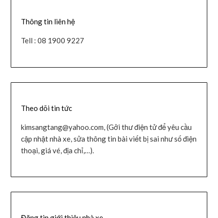
Thông tin liên hệ
Tell : 08 1900 9227
Theo dõi tin tức
kimsangtang@yahoo.com, (Gởi thư điện tử để yêu cầu
cập nhật nhà xe, sửa thông tin bài viết bị sai như số điện
thoại, giá vé, địa chỉ,…).
Đăng tin giới thiệu nhà xe