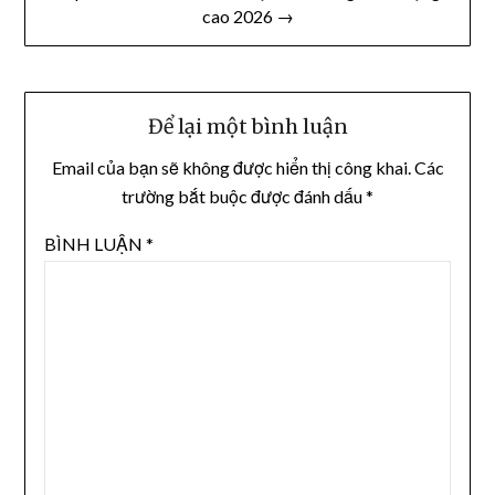
viết
cao 2026 →
Để lại một bình luận
Email của bạn sẽ không được hiển thị công khai.
Các
trường bắt buộc được đánh dấu
*
BÌNH LUẬN
*