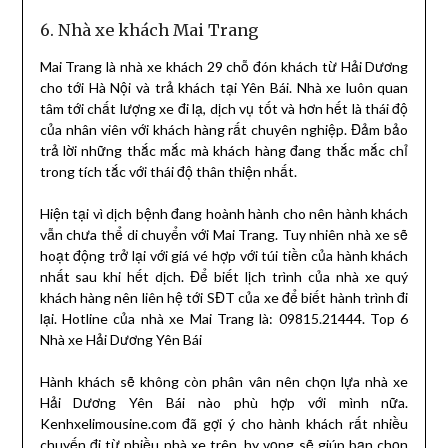
6. Nhà xe khách Mai Trang
Mai Trang là nhà xe khách 29 chỗ đón khách từ Hải Dương
cho tới Hà Nội và trả khách tại Yên Bái. Nhà xe luôn quan
tâm tới chất lượng xe đi lạ, dịch vụ tốt và hơn hết là thái độ
của nhân viên với khách hàng rất chuyên nghiệp. Đảm bảo
trả lời những thắc mắc mà khách hàng đang thắc mắc chỉ
trong tích tắc với thái độ thân thiện nhất.
Hiện tại vì dịch bệnh đang hoành hành cho nên hành khách
vẫn chưa thể di chuyển với Mai Trang. Tuy nhiên nhà xe sẽ
hoạt động trở lại với giá vé hợp với túi tiền của hành khách
nhất sau khi hết dịch. Để biết lịch trình của nhà xe quý
khách hàng nên liên hệ tới SĐT của xe để biết hành trình đi
lại. Hotline của nhà xe Mai Trang là: 09815.21444. Top 6
Nhà xe Hải Dương Yên Bái
Hành khách sẽ không còn phân vân nên chọn lựa nhà xe
Hải Dương Yên Bái nào phù hợp với mình nữa.
Kenhxelimousine.com đã gợi ý cho hành khách rất nhiều
chuyến đi từ nhiều nhà xe trên, hy vọng sẽ giúp bạn chọn