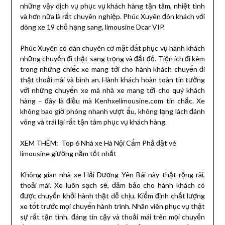
những vậy dịch vụ phục vụ khách hàng tận tâm, nhiệt tình
và hơn nữa là rất chuyên nghiệp. Phúc Xuyên đón khách với
dòng xe 19 chỗ hạng sang, limousine Dcar VIP.
Phúc Xuyên có dàn chuyên cơ mặt đất phục vụ hành khách
những chuyến đi thật sang trọng và đắt đỏ. Tiện ích đi kèm
trong những chiếc xe mang tới cho hành khách chuyến đi
thật thoải mái và bình an. Hành khách hoàn toàn tin tưởng
với những chuyến xe mà nhà xe mang tới cho quý khách
hàng – đây là điều mà Kenhxelimousine.com tin chắc. Xe
không bao giờ phóng nhanh vượt ẩu, không lạng lách đánh
võng và trái lại rất tận tâm phục vụ khách hàng.
XEM THÊM:
Top 6 Nhà xe Hà Nội Cẩm Phả đặt vé
limousine giường nằm tốt nhất
Không gian nhà xe Hải Dương Yên Bái này thật rộng rãi,
thoải mái. Xe luôn sạch sẽ, đảm bảo cho hành khách có
được chuyến khởi hành thật dễ chịu. Kiểm định chất lượng
xe tốt trước mọi chuyến hành trình. Nhân viên phục vụ thật
sự rất tận tình, đáng tin cậy và thoải mái trên mọi chuyến