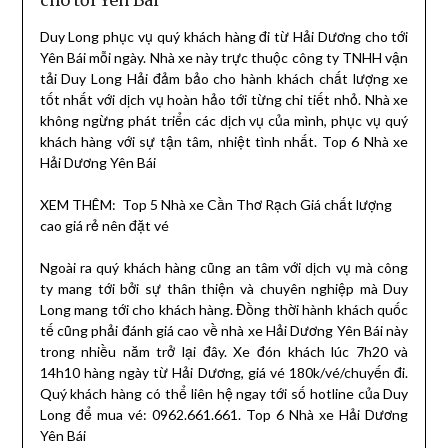
Duy Long phục vụ quý khách hàng đi từ Hải Dương cho tới
Yên Bái mỗi ngày. Nhà xe này trực thuộc công ty TNHH vận
tải Duy Long Hải đảm bảo cho hành khách chất lượng xe
tốt nhất với dịch vụ hoàn hảo tới từng chi tiết nhỏ. Nhà xe
không ngừng phát triển các dịch vụ của mình, phục vụ quý
khách hàng với sự tận tâm, nhiệt tình nhất. Top 6 Nhà xe
Hải Dương Yên Bái
XEM THÊM:
Top 5 Nhà xe Cần Thơ Rạch Giá chất lượng
cao giá rẻ nên đặt vé
Ngoài ra quý khách hàng cũng an tâm với dịch vụ mà công
ty mang tới bởi sự thân thiện và chuyên nghiệp mà Duy
Long mang tới cho khách hàng. Đồng thời hành khách quốc
tế cũng phải đánh giá cao về nhà xe Hải Dương Yên Bái này
trong nhiều năm trở lại đây. Xe đón khách lúc 7h20 và
14h10 hàng ngày từ Hải Dương, giá vé 180k/vé/chuyến đi.
Quý khách hàng có thể liên hệ ngay tới số hotline của Duy
Long để mua vé: 0962.661.661. Top 6 Nhà xe Hải Dương
Yên Bái