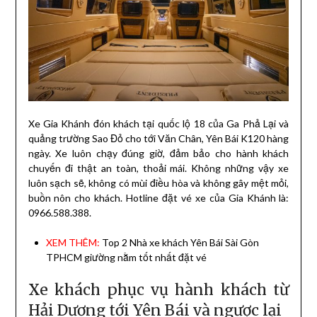
Xe Gia Khánh đón khách tại quốc lộ 18 của Ga Phả Lại và
quảng trường Sao Đỏ cho tới Văn Chân, Yên Bái K120 hàng
ngày. Xe luôn chạy đúng giờ, đảm bảo cho hành khách
chuyến đi thật an toàn, thoải mái. Không những vậy xe
luôn sạch sẽ, không có mùi điều hòa và không gây mệt mỏi,
buồn nôn cho khách. Hotline đặt vé xe của Gia Khánh là:
0966.588.388.
XEM THÊM:
Top 2 Nhà xe khách Yên Bái Sài Gòn
TPHCM giường nằm tốt nhất đặt vé
Xe khách phục vụ hành khách từ
Hải Dương tới Yên Bái và ngược lại