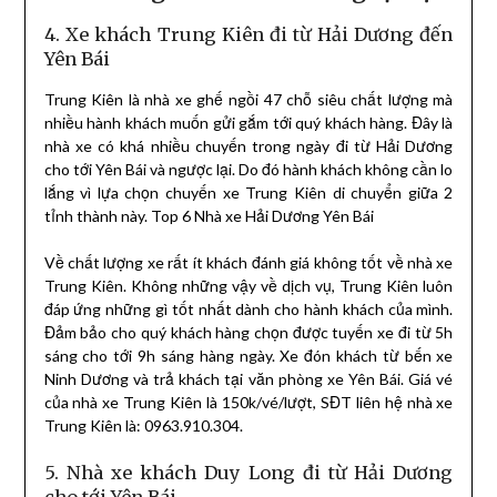
4. Xe khách Trung Kiên đi từ Hải Dương đến
Yên Bái
Trung Kiên là nhà xe ghế ngồi 47 chỗ siêu chất lượng mà
nhiều hành khách muốn gửi gắm tới quý khách hàng. Đây là
nhà xe có khá nhiều chuyến trong ngày đi từ Hải Dương
cho tới Yên Bái và ngược lại. Do đó hành khách không cần lo
lắng vì lựa chọn chuyến xe Trung Kiên di chuyển giữa 2
tỉnh thành này. Top 6 Nhà xe Hải Dương Yên Bái
Về chất lượng xe rất ít khách đánh giá không tốt về nhà xe
Trung Kiên. Không những vậy về dịch vụ, Trung Kiên luôn
đáp ứng những gì tốt nhất dành cho hành khách của mình.
Đảm bảo cho quý khách hàng chọn được tuyến xe đi từ 5h
sáng cho tới 9h sáng hàng ngày. Xe đón khách từ bến xe
Ninh Dương và trả khách tại văn phòng xe Yên Bái. Giá vé
của nhà xe Trung Kiên là 150k/vé/lượt, SĐT liên hệ nhà xe
Trung Kiên là: 0963.910.304.
5. Nhà xe khách Duy Long đi từ Hải Dương
cho tới Yên Bái