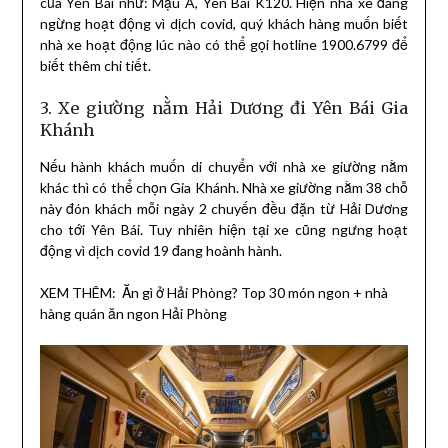
của Yên Bái như: Mậu A, Yên Bái K120. Hiện nhà xe đang
ngừng hoạt động vì dịch covid, quý khách hàng muốn biết
nhà xe hoạt động lúc nào có thể gọi hotline 1900.6799 để
biết thêm chi tiết.
3. Xe giường nằm Hải Dương đi Yên Bái Gia
Khánh
Nếu hành khách muốn di chuyển với nhà xe giường nằm
khác thì có thể chọn Gia Khánh. Nhà xe giường nằm 38 chỗ
này đón khách mỗi ngày 2 chuyến đều đặn từ Hải Dương
cho tới Yên Bái. Tuy nhiên hiện tại xe cũng ngưng hoạt
động vì dịch covid 19 đang hoành hành.
XEM THÊM:
Ăn gì ở Hải Phòng? Top 30 món ngon + nhà
hàng quán ăn ngon Hải Phòng