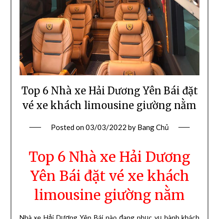
Top 6 Nhà xe Hải Dương Yên Bái đặt
vé xe khách limousine giường nằm
Posted on
03/03/2022
by
Bang Chủ
Top 6 Nhà xe Hải Dương
Yên Bái đặt vé xe khách
limousine giường nằm
Nhà xe Hải Dương Yên Bái nào đang phục vụ hành khách