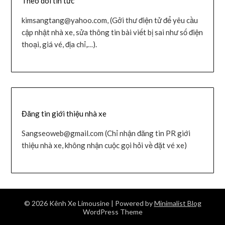
Theo dõi tin tức
kimsangtang@yahoo.com, (Gởi thư điện tử để yêu cầu
cập nhật nhà xe, sửa thông tin bài viết bị sai như số điện
thoại, giá vé, địa chỉ,…).
Đăng tin giới thiệu nhà xe
Sangseoweb@gmail.com (Chỉ nhận đăng tin PR giới
thiệu nhà xe, không nhận cuộc gọi hỏi về đặt vé xe)
© 2026 Kênh Xe Limousine
| Powered by
Minimalist Blog
WordPress Theme