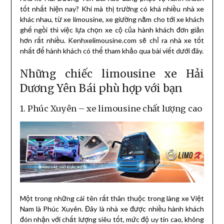
tốt nhất hiện nay? Khi mà thị trường có khá nhiều nhà xe
khác nhau, từ xe limousine, xe giường nằm cho tới xe khách
ghế ngồi thì việc lựa chọn xe cộ của hành khách đơn giản
hơn rất nhiều. Kenhxelimousine.com sẽ chỉ ra nhà xe tốt
nhất để hành khách có thể tham khảo qua bài viết dưới đây.
Những chiếc limousine xe Hải
Dương Yên Bái phù hợp với bạn
1. Phúc Xuyên – xe limousine chất lượng cao
Một trong những cái tên rất thân thuộc trong làng xe Việt
Nam là Phúc Xuyên. Đây là nhà xe được nhiều hành khách
đón nhận với chất lượng siêu tốt, mức độ uy tín cao, không