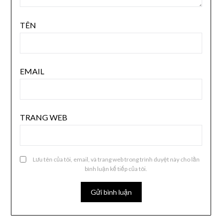
TÊN
EMAIL
TRANG WEB
Lưu tên của tôi, email, và trang web trong trình duyệt này cho lần
bình luận kế tiếp của tôi.