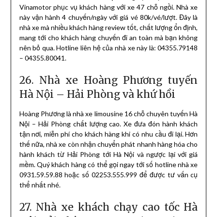
Vinamotor phục vụ khách hàng với xe 47 chỗ ngồi. Nhà xe
này vận hành 4 chuyến/ngày với giá vé 80k/vé/lượt. Đây là
nhà xe mà nhiều khách hàng review tốt, chất lượng ổn định,
mang tới cho khách hàng chuyến đi an toàn mà bạn không
nên bỏ qua. Hotline liên hệ của nhà xe này là: 04355.79148
– 04355.80041.
26. Nhà xe Hoàng Phương tuyến
Hà Nội – Hải Phòng và khứ hồi
Hoàng Phương là nhà xe limousine 16 chỗ chuyên tuyến Hà
Nội – Hải Phòng chất lượng cao. Xe đưa đón hành khách
tận nơi, miễn phí cho khách hàng khi có nhu cầu đi lại. Hơn
thế nữa, nhà xe còn nhận chuyển phát nhanh hàng hóa cho
hành khách từ Hải Phòng tới Hà Nội và ngược lại với giá
mềm. Quý khách hàng có thể gọi ngay tới số hotline nhà xe
0931.59.59.88 hoặc số 02253.555.999 để được tư vấn cụ
thể nhất nhé.
27. Nhà xe khách chạy cao tốc Hà