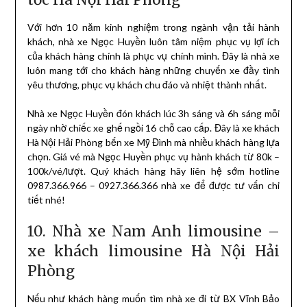
Với hơn 10 năm kinh nghiệm trong ngành vận tải hành
khách, nhà xe Ngọc Huyền luôn tâm niệm phục vụ lợi ích
của khách hàng chính là phục vụ chính mình. Đây là nhà xe
luôn mang tới cho khách hàng những chuyến xe đầy tình
yêu thương, phục vụ khách chu đáo và nhiệt thành nhất.
Nhà xe Ngọc Huyền đón khách lúc 3h sáng và 6h sáng mỗi
ngày nhờ chiếc xe ghế ngồi 16 chỗ cao cấp. Đây là xe khách
Hà Nội Hải Phòng bến xe Mỹ Đình mà nhiều khách hàng lựa
chọn. Giá vé mà Ngọc Huyền phục vụ hành khách từ 80k –
100k/vé/lượt. Quý khách hàng hãy liên hệ sớm hotline
0987.366.966 – 0927.366.366 nhà xe để được tư vấn chi
tiết nhé!
10. Nhà xe Nam Anh limousine –
xe khách limousine Hà Nội Hải
Phòng
Nếu như khách hàng muốn tìm nhà xe đi từ BX Vĩnh Bảo