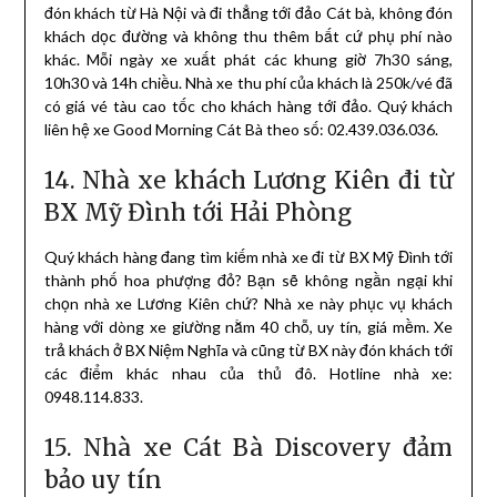
đón khách từ Hà Nội và đi thẳng tới đảo Cát bà, không đón
khách dọc đường và không thu thêm bất cứ phụ phí nào
khác. Mỗi ngày xe xuất phát các khung giờ 7h30 sáng,
10h30 và 14h chiều. Nhà xe thu phí của khách là 250k/vé đã
có giá vé tàu cao tốc cho khách hàng tới đảo. Quý khách
liên hệ xe Good Morning Cát Bà theo số: 02.439.036.036.
14. Nhà xe khách Lương Kiên đi từ
BX Mỹ Đình tới Hải Phòng
Quý khách hàng đang tìm kiếm nhà xe đi từ BX Mỹ Đình tới
thành phố hoa phượng đỏ? Bạn sẽ không ngần ngại khi
chọn nhà xe Lương Kiên chứ? Nhà xe này phục vụ khách
hàng với dòng xe giường nằm 40 chỗ, uy tín, giá mềm. Xe
trả khách ở BX Niệm Nghĩa và cũng từ BX này đón khách tới
các điểm khác nhau của thủ đô. Hotline nhà xe:
0948.114.833.
15. Nhà xe Cát Bà Discovery đảm
bảo uy tín