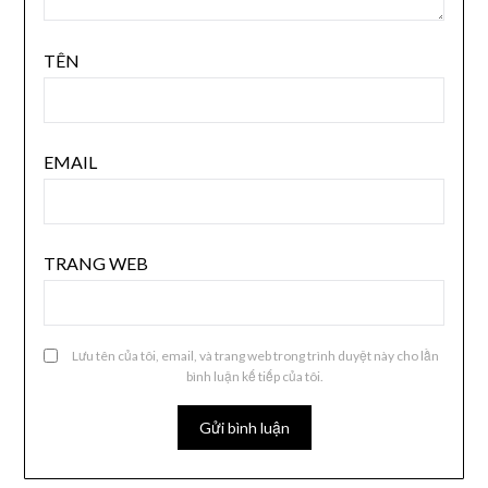
TÊN
EMAIL
TRANG WEB
Lưu tên của tôi, email, và trang web trong trình duyệt này cho lần
bình luận kế tiếp của tôi.