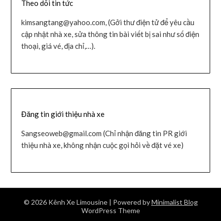
Theo dõi tin tức
kimsangtang@yahoo.com, (Gởi thư điện tử để yêu cầu
cập nhật nhà xe, sửa thông tin bài viết bị sai như số điện
thoại, giá vé, địa chỉ,…).
Đăng tin giới thiệu nhà xe
Sangseoweb@gmail.com (Chỉ nhận đăng tin PR giới
thiệu nhà xe, không nhận cuộc gọi hỏi về đặt vé xe)
© 2026 Kênh Xe Limousine
| Powered by
Minimalist Blog
WordPress Theme