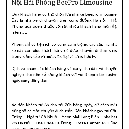
Nội Hải Phòng BeePro Limousine
Quý khách hàng có thể chọn lựa nhà xe Beepro limousine.
Đây là nhà xe di chuyển trên cung đường Hà nội – Hải
Phòng quá quen thuộc với rất nhiều khách hàng hiện đại
hiện nay.
Không chỉ có tiện ích vô cùng sang trọng, cao cấp mà nhà
xe này còn giúp khách hàng có được chuyến đi thật sang
trọng, đẳng cấp và mức giá đi lại vô cùng hợp lý.
Dịch vụ chăm sóc khách hàng vô cùng chu đáo và chuyên
nghiệp cho nên số lượng khách với với Beepro Limousine
ngày càng đông đảo.
Xe đón khách từ 6h cho tới 20h hàng ngày, cứ cách một
tiếng sẽ có một chuyến di chuyển. Đón khách ngay tại Cầu
Trắng – Ngã tư Cổ Nhuế – Aeon Mall Long Biên – nhà hát
lớn Hà Nội – The Pride Hà Đông – Lotte Center số 1 Đào
Tấn – 99 Phạm Hùng…