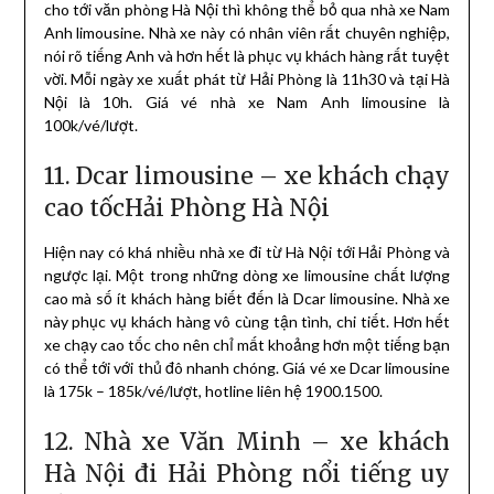
cho tới văn phòng Hà Nội thì không thể bỏ qua nhà xe Nam
Anh limousine. Nhà xe này có nhân viên rất chuyên nghiệp,
nói rõ tiếng Anh và hơn hết là phục vụ khách hàng rất tuyệt
vời. Mỗi ngày xe xuất phát từ Hải Phòng là 11h30 và tại Hà
Nội là 10h. Giá vé nhà xe Nam Anh limousine là
100k/vé/lượt.
11. Dcar limousine – xe khách chạy
cao tốcHải Phòng Hà Nội
Hiện nay có khá nhiều nhà xe đi từ Hà Nội tới Hải Phòng và
ngược lại. Một trong những dòng xe limousine chất lượng
cao mà số ít khách hàng biết đến là Dcar limousine. Nhà xe
này phục vụ khách hàng vô cùng tận tình, chi tiết. Hơn hết
xe chạy cao tốc cho nên chỉ mất khoảng hơn một tiếng bạn
có thể tới với thủ đô nhanh chóng. Giá vé xe Dcar limousine
là 175k – 185k/vé/lượt, hotline liên hệ 1900.1500.
12. Nhà xe Văn Minh – xe khách
Hà Nội đi Hải Phòng nổi tiếng uy