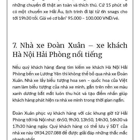
những chuyến đi thật an toàn và thích thú. Cứ 15 phút sẽ
có một chuyến xe Hải Âu, lịch trình đi lại từ 6h snags cho
tới 19h30 tối. Giá vé cơ bản” 95.000 – 100.000 VNĐ/vé.
7. Nhà xe Đoàn Xuân – xe khách
Hà Nội Hải Phòng nổi tiếng
Nếu quý khách hàng đang tìm kiếm xe khách Hà Nội Hải
Phòng bến xe Lương Yên thì không thể bỏ qua nhà xe Đoàn
Xuân. Nhà xe lấy biểu tượng hoa sen – quốc hoa của Việt
nam làm biểu tượng của nhà xe mình, gắn trên nền xe màu
xanh dương bắt mắt luôn thu hút và tạo điểm nhấn giúp
khách hàng phát hiện ra nhà xe mình trong thời gian ngắn.
Đoàn Xuân phục vụ khách hàng với các khung giờ từ Hải
Phòng tới Hà Nội như: 6h50, 9h30, 13h50, 14h30, 16h30 và
17h30 hàng ngày. Quý khách hàng có thể lưu ý SĐT của
nhà xe này 0934.207.088 để được giải đáp những thắc mắc
nhanh nhất.