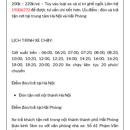
200k – 220k/vé – Tùy vào loại xe và vị trí ghế ngồi. Liên-hệ
19006772
để được tư vấn chi tiết hơn. Ưu điểm : đón và trả
tận nơi tại trung tâm Hà Nội và Hải Phòng
LỊCH TRÌNH XE CHẠY:
Giờ xuất bến : 06:00, 06:20, 07:00, 07:20, 08:00, 08:20,
10:00, 10:20, 12:00, 12:20, 14:00, 14:20, 16:00, 16:20,
18:00, 18:20, 20:00, 20:20 Xe chạy liên tục 20 phút/
chuyến
Điểm đón/trả tại Hà Nội:
Đón tận nơi nội thành Hà Nội
Điểm đón/trả tại Hải Phòng:
Xe trả khách tận nơi trong nội thành thành phố Hải Phòng
(bán kính 5km so với văn phòng nhà xe: Số 61 Phạm Văn