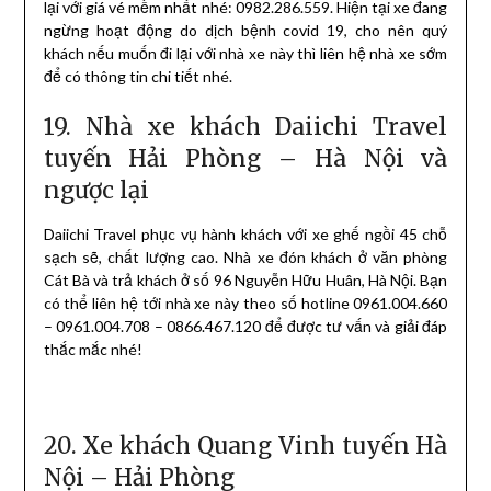
lại với giá vé mềm nhất nhé: 0982.286.559. Hiện tại xe đang
ngừng hoạt động do dịch bệnh covid 19, cho nên quý
khách nếu muốn đi lại với nhà xe này thì liên hệ nhà xe sớm
để có thông tin chi tiết nhé.
19. Nhà xe khách Daiichi Travel
tuyến Hải Phòng – Hà Nội và
ngược lại
Daiichi Travel phục vụ hành khách với xe ghế ngồi 45 chỗ
sạch sẽ, chất lượng cao. Nhà xe đón khách ở văn phòng
Cát Bà và trả khách ở số 96 Nguyễn Hữu Huân, Hà Nội. Bạn
có thể liên hệ tới nhà xe này theo số hotline 0961.004.660
– 0961.004.708 – 0866.467.120 để được tư vấn và giải đáp
thắc mắc nhé!
20. Xe khách Quang Vinh tuyến Hà
Nội – Hải Phòng