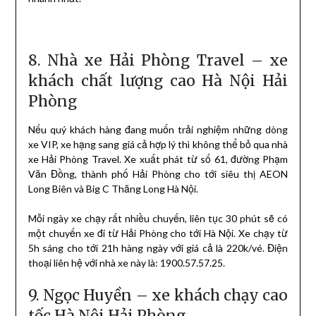
8. Nhà xe Hải Phòng Travel – xe
khách chất lượng cao Hà Nội Hải
Phòng
Nếu quý khách hàng đang muốn trải nghiệm những dòng
xe VIP, xe hạng sang giá cả hợp lý thì không thể bỏ qua nhà
xe Hải Phòng Travel. Xe xuất phát từ số 61, đường Phạm
Văn Đồng, thành phố Hải Phòng cho tới siêu thị AEON
Long Biên và Big C Thăng Long Hà Nội.
Mỗi ngày xe chạy rất nhiều chuyến, liên tục 30 phút sẽ có
một chuyến xe đi từ Hải Phòng cho tới Hà Nội. Xe chạy từ
5h sáng cho tới 21h hàng ngày với giá cả là 220k/vé. Điện
thoại liên hệ với nhà xe này là: 1900.57.57.25.
9. Ngọc Huyền – xe khách chạy cao
tốc Hà Nội Hải Phòng