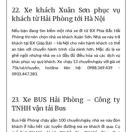
22. Xe khách Xuân Sơn phục vụ
khách từ Hải Phòng tới Hà Nội
Nếu bạn đang tìm kiếm một nhà xe đi từ BX Phía Bắc Hải
Phòng thì nên chọn nhà xe khách Xuân Sơn. Nhà xe này trả
khách tại BX Giáp Bát – Hà Nội cho nên hành khách có thể
an tâm với chuyến hành trình của mình hơn. Mặc dù là xe
ghế ngồi nhưng nhà xe có đầy đủ điều hòa và các dịch vụ
khác phục vụ quý khách. Xe chạy 13 chuyến/ngày với giá vé
75k/vé/chuyến, hotline liên hệ: 0988.369.439 –
0903.447.383.
23. Xe BUS Hải Phòng – Công ty
TNHH vận tải Bus
Bus Hải Phòng chạy gần 100 chuyến/ngày, nhà xe này đón
khách ở hầu hết các tuyến đường mà xe khách đi qua. Cụ