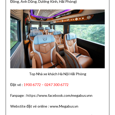
Đồng, Anh Dũng, Dương Kinh, Hải Phòng)
Top Nhà xe khách Hà Nội Hải Phòng
Đặt vé :
1900 6772 – 0247 300 6772
Fanpage : https://www.facebook.com/megabus.vnn
Webstite đặt vé online : www.Megabus.vn