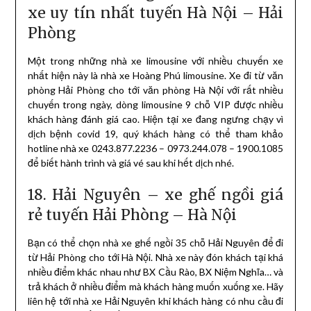
xe uy tín nhất tuyến Hà Nội – Hải
Phòng
Một trong những nhà xe limousine với nhiều chuyến xe
nhất hiện này là nhà xe Hoàng Phú limousine. Xe đi từ văn
phòng Hải Phòng cho tới văn phòng Hà Nội với rất nhiều
chuyến trong ngày, dòng limousine 9 chỗ VIP được nhiều
khách hàng đánh giá cao. Hiện tại xe đang ngưng chạy vì
dịch bệnh covid 19, quý khách hàng có thể tham khảo
hotline nhà xe 0243.877.2236 – 0973.244.078 – 1900.1085
để biết hành trình và giá vé sau khi hết dịch nhé.
18. Hải Nguyên – xe ghế ngồi giá
rẻ tuyến Hải Phòng – Hà Nội
Bạn có thể chọn nhà xe ghế ngồi 35 chỗ Hải Nguyên để đi
từ Hải Phòng cho tới Hà Nội. Nhà xe này đón khách tại khá
nhiều điểm khác nhau như BX Cầu Rào, BX Niệm Nghĩa… và
trả khách ở nhiều điểm mà khách hàng muốn xuống xe. Hãy
liên hệ tới nhà xe Hải Nguyên khi khách hàng có nhu cầu đi