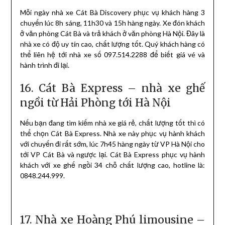
Mỗi ngày nhà xe Cát Bà Discovery phục vụ khách hàng 3
chuyến lúc 8h sáng, 11h30 và 15h hàng ngày. Xe đón khách
ở văn phòng Cát Bà và trả khách ở văn phòng Hà Nội. Đây là
nhà xe có độ uy tín cao, chất lượng tốt. Quý khách hàng có
thể liên hệ tới nhà xe số 097.514.2288 để biết giá vé và
hành trình đi lại.
16. Cát Bà Express – nhà xe ghế
ngồi từ Hải Phòng tới Hà Nội
Nếu bạn đang tìm kiếm nhà xe giá rẻ, chất lượng tốt thì có
thể chọn Cát Bà Express. Nhà xe này phục vụ hành khách
với chuyến đi rất sớm, lúc 7h45 hàng ngày từ VP Hà Nội cho
tới VP Cát Bà và ngược lại. Cát Bà Express phục vụ hành
khách với xe ghế ngồi 34 chỗ chất lượng cao, hotline là:
0848.244.999.
17. Nhà xe Hoàng Phú limousine –