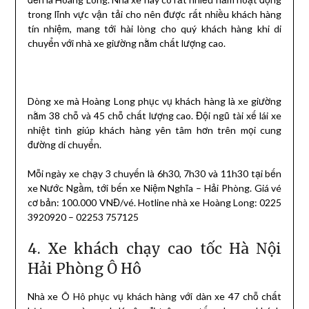
trong lĩnh vực vận tải cho nên được rất nhiều khách hàng
tín nhiệm, mang tới hài lòng cho quý khách hàng khi di
chuyển với nhà xe giường nằm chất lượng cao.
Dòng xe mà Hoàng Long phục vụ khách hàng là xe giường
nằm 38 chỗ và 45 chỗ chất lượng cao. Đội ngũ tài xế lái xe
nhiệt tình giúp khách hàng yên tâm hơn trên mọi cung
đường di chuyển.
Mỗi ngày xe chạy 3 chuyến là 6h30, 7h30 và 11h30 tại bến
xe Nước Ngầm, tới bến xe Niệm Nghĩa – Hải Phòng. Giá vé
cơ bản: 100.000 VNĐ/vé. Hotline nhà xe Hoàng Long: 0225
3920920 – 02253 757125
4. Xe khách chạy cao tốc Hà Nội
Hải Phòng Ô Hô
Nhà xe Ô Hô phục vụ khách hàng với dàn xe 47 chỗ chất