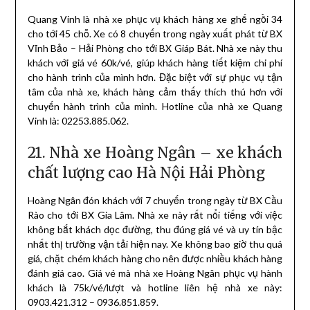
Quang Vinh là nhà xe phục vụ khách hàng xe ghế ngồi 34
cho tới 45 chỗ. Xe có 8 chuyến trong ngày xuất phát từ BX
Vĩnh Bảo – Hải Phòng cho tới BX Giáp Bát. Nhà xe này thu
khách với giá vé 60k/vé, giúp khách hàng tiết kiệm chi phí
cho hành trình của mình hơn. Đặc biệt với sự phục vụ tận
tâm của nhà xe, khách hàng cảm thấy thích thú hơn với
chuyến hành trình của mình. Hotline của nhà xe Quang
Vinh là: 02253.885.062.
21. Nhà xe Hoàng Ngân – xe khách
chất lượng cao Hà Nội Hải Phòng
Hoàng Ngân đón khách với 7 chuyến trong ngày từ BX Cầu
Rào cho tới BX Gia Lâm. Nhà xe này rất nổi tiếng với việc
không bắt khách dọc đường, thu đúng giá vé và uy tín bậc
nhất thị trường vận tải hiện nay. Xe không bao giờ thu quá
giá, chặt chém khách hàng cho nên được nhiều khách hàng
đánh giá cao. Giá vé mà nhà xe Hoàng Ngân phục vụ hành
khách là 75k/vé/lượt và hotline liên hệ nhà xe này:
0903.421.312 – 0936.851.859.