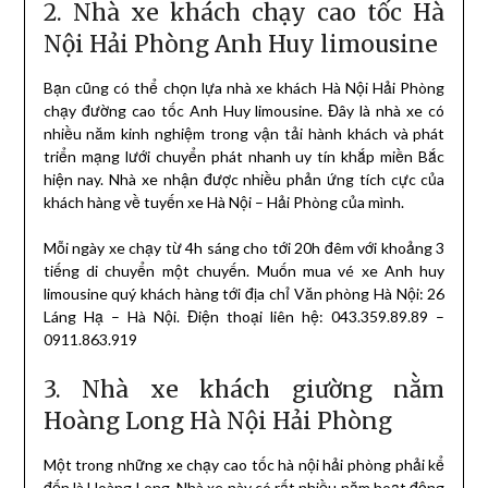
2. Nhà xe khách chạy cao tốc Hà
Nội Hải Phòng Anh Huy limousine
Bạn cũng có thể chọn lựa nhà xe khách Hà Nội Hải Phòng
chạy đường cao tốc Anh Huy limousine. Đây là nhà xe có
nhiều năm kinh nghiệm trong vận tải hành khách và phát
triển mạng lưới chuyển phát nhanh uy tín khắp miền Bắc
hiện nay. Nhà xe nhận được nhiều phản ứng tích cực của
khách hàng về tuyến xe Hà Nội – Hải Phòng của mình.
Mỗi ngày xe chạy từ 4h sáng cho tới 20h đêm với khoảng 3
tiếng di chuyển một chuyến. Muốn mua vé xe Anh huy
limousine quý khách hàng tới địa chỉ Văn phòng Hà Nội: 26
Láng Hạ – Hà Nội. Điện thoại liên hệ: 043.359.89.89 –
0911.863.919
3. Nhà xe khách giường nằm
Hoàng Long Hà Nội Hải Phòng
Một trong những xe chạy cao tốc hà nội hải phòng phải kể
đến là Hoàng Long. Nhà xe này có rất nhiều năm hoạt động