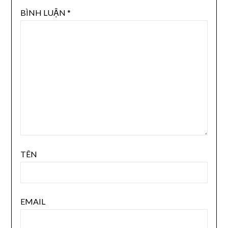
BÌNH LUẬN
*
TÊN
EMAIL