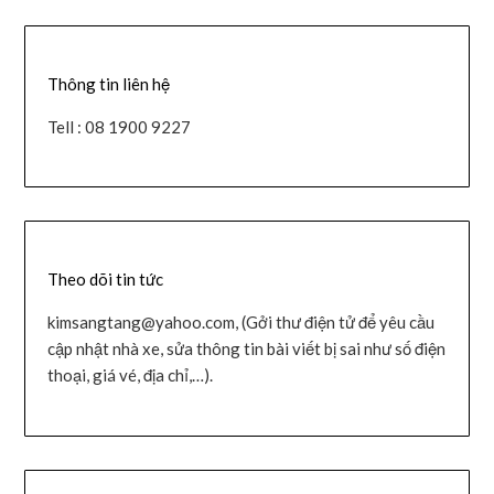
Thông tin liên hệ
Tell : 08 1900 9227
Theo dõi tin tức
kimsangtang@yahoo.com, (Gởi thư điện tử để yêu cầu
cập nhật nhà xe, sửa thông tin bài viết bị sai như số điện
thoại, giá vé, địa chỉ,…).