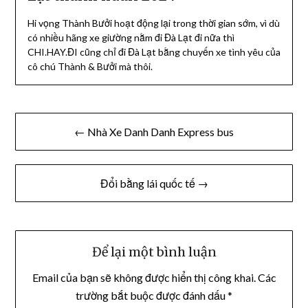
Hi vọng Thành Bưởi hoạt động lại trong thời gian sớm, vì dù
có nhiều hãng xe giường nằm đi Đà Lạt đi nữa thì
CHI.HAY.ĐI cũng chỉ đi Đà Lạt bằng chuyến xe tình yêu của
cô chú Thành & Bưởi mà thôi.
Điều
← Nhà Xe Danh Danh Express bus
hướng
bài
Đổi bằng lái quốc tế →
viết
Để lại một bình luận
Email của bạn sẽ không được hiển thị công khai.
Các
trường bắt buộc được đánh dấu
*