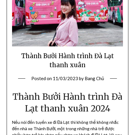
Thành Bưởi Hành trình Đà Lạt
thanh xuân
Posted on
11/03/2023
by
Bang Chủ
Thành Bưởi Hành trình Đà
Lạt thanh xuân 2024
Nếu nói đến tuyến xe đi Đà Lạt thì không thể không nhắc
đến nhà xe Thành Bưởi, một trong những nhà trẻ được
nhiều bạn trẻ lựa chọn nếu chọn xe khách đi Đà Lạt. Và sau