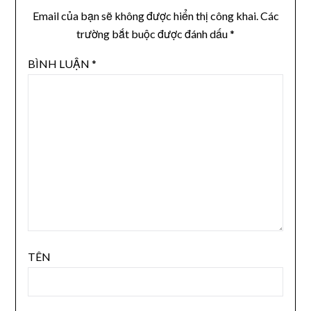
Email của bạn sẽ không được hiển thị công khai.
Các
trường bắt buộc được đánh dấu
*
BÌNH LUẬN
*
TÊN