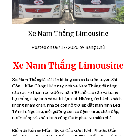
Xe Nam Thắng Limousine
Posted on
08/17/2020
by
Bang Chủ
Xe Nam Thắng Limousine
Xe Nam Thắng
là cái tên không còn xa lạ trên tuyến Sài
Gòn – Kiên Giang. Hiện nay, nhà xe Nam Thắng đã nâng
cấp các xe thành xe giường nằm 40 chỗ cao cấp và trang
hệ thống máy lạnh và wi-fi hiện đại. Nhằm giúp hành khách
không nhàm chán, nhà xe còn hỗ trợ lắp đặt màn hình Led
19 inch. Ngoài ra, mỗi giường còn có đệm êm ái, chăn đắp,
nước uống và khăn lạnh cũng được phục vụ miễn phí.
Điểm đi: Bến xe Miền Tây và Cầu vượt Bình Phước. Điểm