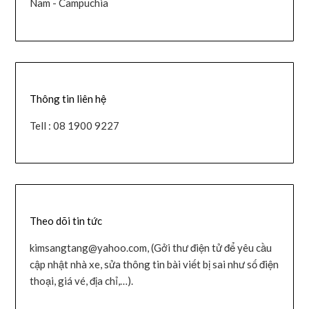
Nam - Campuchia
Thông tin liên hệ
Tell : 08 1900 9227
Theo dõi tin tức
kimsangtang@yahoo.com, (Gởi thư điện tử để yêu cầu
cập nhật nhà xe, sửa thông tin bài viết bị sai như số điện
thoại, giá vé, địa chỉ,…).