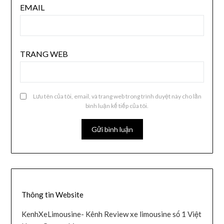
EMAIL
TRANG WEB
Lưu tên của tôi, email, và trang web trong trình duyệt này cho lần
bình luận kế tiếp của tôi.
Thông tin Website
KenhXeLimousine- Kênh Review xe limousine số 1 Việt