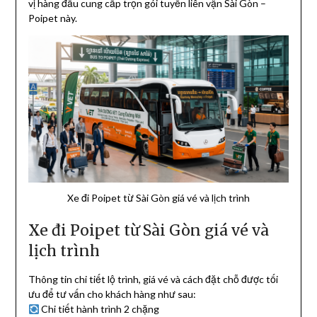
vị hàng đầu cung cấp trọn gói tuyến liên vận Sài Gòn –
Poipet này.
Xe đi Poipet từ Sài Gòn giá vé và lịch trình
Xe đi Poipet từ Sài Gòn giá vé và
lịch trình
Thông tin chi tiết lộ trình, giá vé và cách đặt chỗ được tối
ưu để tư vấn cho khách hàng như sau:
Chi tiết hành trình 2 chặng