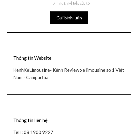
bình luận kế tiếp của tôi.
Thông tin Website
KenhXeLimousine- Kênh Review xe limousine số 1 Việt
Nam - Campuchia
Thông tin liên hệ
Tell : 08 1900 9227