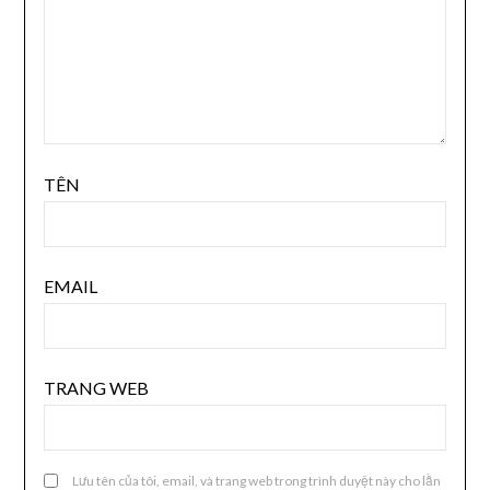
TÊN
EMAIL
TRANG WEB
Lưu tên của tôi, email, và trang web trong trình duyệt này cho lần