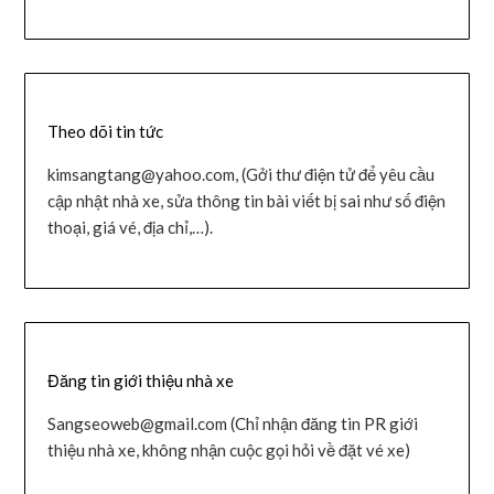
Theo dõi tin tức
kimsangtang@yahoo.com, (Gởi thư điện tử để yêu cầu
cập nhật nhà xe, sửa thông tin bài viết bị sai như số điện
thoại, giá vé, địa chỉ,…).
Đăng tin giới thiệu nhà xe
Sangseoweb@gmail.com (Chỉ nhận đăng tin PR giới
thiệu nhà xe, không nhận cuộc gọi hỏi về đặt vé xe)