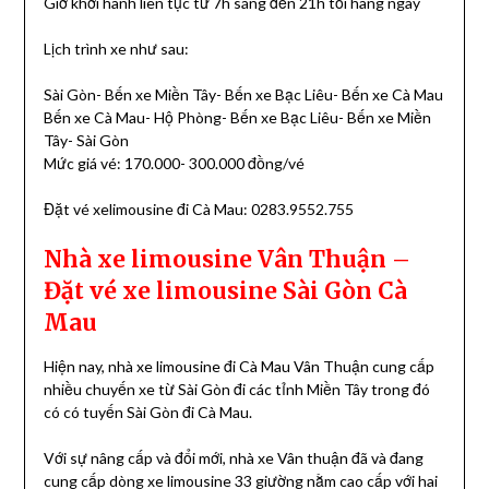
Giờ khởi hành liên tục từ 7h sáng đến 21h tối hàng ngày
Lịch trình xe như sau:
Sài Gòn- Bến xe Miền Tây- Bến xe Bạc Liêu- Bến xe Cà Mau
Bến xe Cà Mau- Hộ Phòng- Bến xe Bạc Liêu- Bến xe Miền
Tây- Sài Gòn
Mức giá vé: 170.000- 300.000 đồng/vé
Đặt vé xelimousine đi Cà Mau: 0283.9552.755
Nhà xe limousine Vân Thuận –
Đặt vé xe limousine Sài Gòn Cà
Mau
Hiện nay, nhà xe limousine đi Cà Mau Vân Thuận cung cấp
nhiều chuyến xe từ Sài Gòn đi các tỉnh Miền Tây trong đó
có có tuyến Sài Gòn đi Cà Mau.
Với sự nâng cấp và đổi mới, nhà xe Vân thuận đã và đang
cung cấp dòng xe limousine 33 giường nằm cao cấp với hai