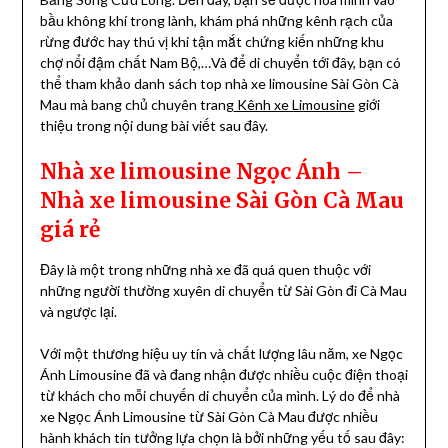
bầu không khí trong lành, khám phá những kênh rạch của
rừng đước hay thú vị khi tận mắt chứng kiến những khu
chợ nổi đậm chất Nam Bộ,…Và để di chuyển tới đây, bạn có
thể tham khảo danh sách top nhà xe limousine Sài Gòn Cà
Mau mà bang chủ chuyên trang
Kênh xe Limousine
giới
thiệu trong nội dung bài viết sau đây.
Nhà xe limousine Ngọc Ánh –
Nhà xe limousine Sài Gòn Cà Mau
giá rẻ
Đây là một trong những nhà xe đã quá quen thuộc với
những người thường xuyên di chuyển từ Sài Gòn đi Cà Mau
và ngược lại.
Với một thương hiệu uy tín và chất lượng lâu năm, xe Ngọc
Ánh Limousine đã và đang nhận được nhiều cuộc điện thoại
từ khách cho mỗi chuyến di chuyển của mình. Lý do để nhà
xe Ngọc Ánh Limousine từ Sài Gòn Cà Mau được nhiều
hành khách tin tưởng lựa chọn là bởi những yếu tố sau đây: