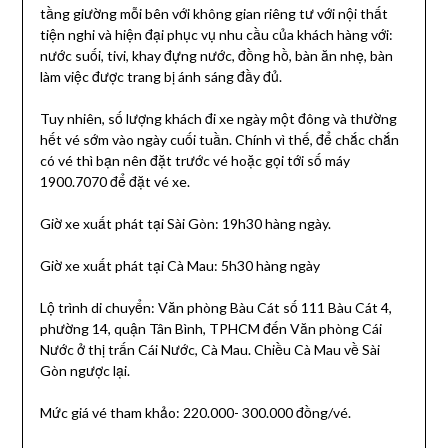
tầng giường mỗi bên với không gian riêng tư với nội thất
tiện nghi và hiện đại phục vụ nhu cầu của khách hàng với:
nước suối, tivi, khay đựng nước, đồng hồ, bàn ăn nhẹ, bàn
làm việc được trang bị ánh sáng đầy đủ.
Tuy nhiên, số lượng khách đi xe ngày một đông và thường
hết vé sớm vào ngày cuối tuần. Chính vì thế, để chắc chắn
có vé thì bạn nên đặt trước vé hoặc gọi tới số máy
1900.7070 để đặt vé xe.
Giờ xe xuất phát tại Sài Gòn: 19h30 hàng ngày.
Giờ xe xuất phát tại Cà Mau: 5h30 hàng ngày
Lộ trình di chuyển: Văn phòng Bàu Cát số 111 Bàu Cát 4,
phường 14, quận Tân Bình, TPHCM đến Văn phòng Cái
Nước ở thị trấn Cái Nước, Cà Mau. Chiều Cà Mau về Sài
Gòn ngược lại.
Mức giá vé tham khảo: 220.000- 300.000 đồng/vé.