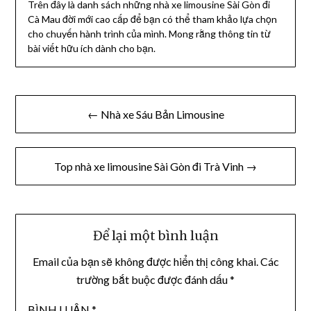
Trên đây là danh sách những nhà xe limousine Sài Gòn đi
Cà Mau đời mới cao cấp để bạn có thể tham khảo lựa chọn
cho chuyến hành trình của mình. Mong rằng thông tin từ
bài viết hữu ích dành cho bạn.
Điều
← Nhà xe Sáu Bản Limousine
hướng
bài
Top nhà xe limousine Sài Gòn đi Trà Vinh →
viết
Để lại một bình luận
Email của bạn sẽ không được hiển thị công khai.
Các
trường bắt buộc được đánh dấu
*
BÌNH LUẬN
*