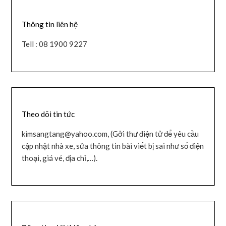
Thông tin liên hệ
Tell : 08 1900 9227
Theo dõi tin tức
kimsangtang@yahoo.com, (Gởi thư điện tử để yêu cầu
cập nhật nhà xe, sửa thông tin bài viết bị sai như số điện
thoại, giá vé, địa chỉ,…).