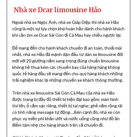
Nhà xe Dcar limousine Hảo
Ngoài nhà xe Ngọc Ánh, nhà xe Giáp Diệp thì nhà xe Hảo
cũng là một sự lựa chọn khá hoàn hảo dành cho hành khách
khi cần tìm xe Dcar Sài Gòn đi Cà Mau hay chiều ngược lại.
Để mang đến cho hành khách chuyến đi an toàn, thoải mái
nhất, nhà xe Hảo đã mạnh dạn đầu tư dàn xe limousine đời
mới với 20 giường nằm sang trọng đúng chuẩn limousine
không hề thua kém các chuyến bay của hãng hàng không
quốc tế hàng đầu sẽ mang đến cho quý hàng khách những
trải nghiệm khác lạ những chuyến xe khách thông thường.
Trên nhà xe limousine Sài Gòn Cà Mau của nhà xe Hảo
được trang bị đầy đủ thiết bị hiện đại bao gồm: màn hình
tivi lớn, ổ cắm sạc riêng, thiết bị tai nghe; ghế nằm rộng rãi
có tính năng massage tự động….Bên cạnh đó, nhà xe còn
phục vụ miễn phí khăn ướt và nước uống cũng như đồ ăn
điểm tâm nhẹ cho hàng khách trên cả chuyến đi.